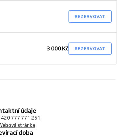
REZERVOVAT
3 000 Kč
REZERVOVAT
ontaktní údaje
+420 777 771 251
Webová stránka
tevírací doba