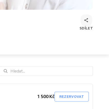
SDÍLET
1 500 Kč
REZERVOVAT