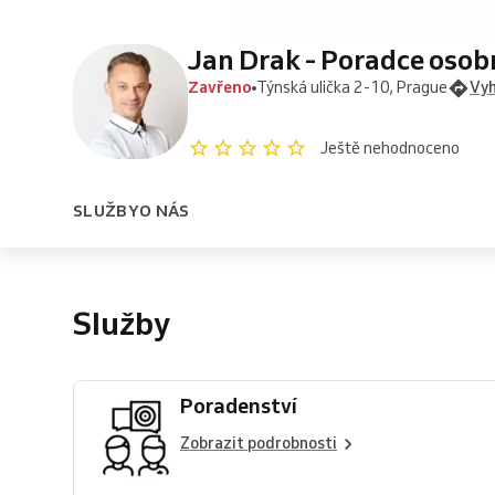
Jan Drak - Poradce osob
Zavřeno
Týnská ulička 2-10, Prague
Vyh
Ještě nehodnoceno
SLUŽBY
O NÁS
Služby
Poradenství
Zobrazit podrobnosti