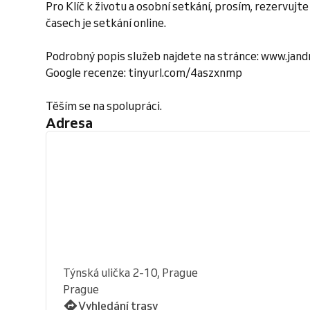
Pro Klíč k životu a osobní setkání, prosím, rezervujt
časech je setkání online.
Podrobný popis služeb najdete na stránce: www.jandr
Google recenze: tinyurl.com/4aszxnmp
Těším se na spolupráci.
Adresa
Týnská ulička 2-10, Prague
Prague
Vyhledání trasy