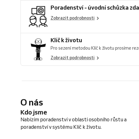
Poradenství - úvodní schůzka zd
Zobrazit podrobnosti
Klíč k životu
Pro sezení metodou Klíč k životu prosíme reze
Zobrazit podrobnosti
O nás
Kdo jsme
Nabízím poradenství v oblasti osobního růstu a
poradenství v systému Klíč k životu.