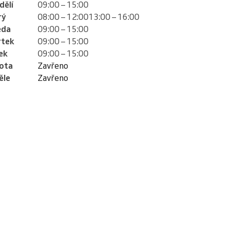
dělí
09:00 – 15:00
rý
08:00 – 12:00
13:00 – 16:00
eda
09:00 – 15:00
rtek
09:00 – 15:00
ek
09:00 – 15:00
ota
Zavřeno
ěle
Zavřeno